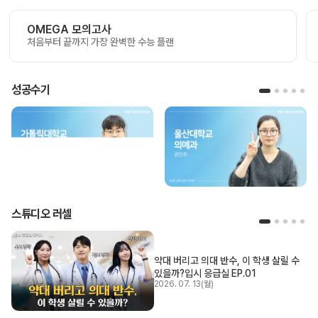
OMEGA 모의고사
처음부터 끝까지 가장 완벽한 수능 플랜
성공수기
스튜디오 러셀
약대 버리고 의대 반수, 이 학생 살릴 수
있을까?
입시 응급실 EP.01
2026. 07. 13(월)