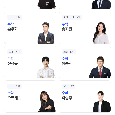
고3 · N수
중3 · 고1 · 고2
수학
수학
손우혁 선생님 홈 바로가기
송지원 선생님 홈 바로가기
손우혁
송지원
고3 · N수
고3 · N수
수학
수학
신성규 선생님 홈 바로가기
양승진 선생님 홈 바로가기
신성규
양승진
고3 · N수
고1 · 고2
수학
수학
오르새 선생님 홈 바로가기
이승주 선생님 홈 바로가기
오르새
이승주
N