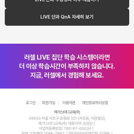
LIVE 단과 QnA 자세히 보기
러셀 LIVE 집단 학습 시스템이라면
더 이상 학습시간이 부족하지 않습니다.
지금, 러셀에서 경험해 보세요.
로그인
회원가입
이용약관
개인정보처리방침
메가스터디교육(주)
06643 서울 서초구 효령로 321 (서초동, 덕원빌딩)
메가스터디교육(주)
대표이사: 손성은 |
사업자등록번호: 780-87-00034
|
학원 고객센터: 1588-7887
| 개인정보보호책임자: 김영무
|