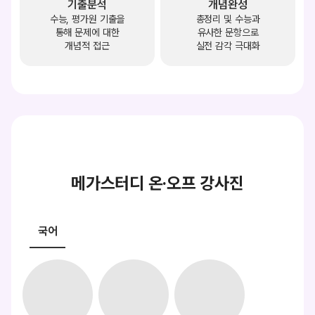
기출분석
개념완성
수능, 평가원 기출을
총정리 및 수능과
통해 문제에 대한
유사한 문항으로
개념적 접근
실전 감각 극대화
메가스터디 온·오프 강사진
국어