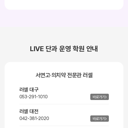
LIVE 단과 운영 학원 안내
서연고·의치약 전문관 러셀
러셀 대구
053-291-1010
바로가기
러셀 대전
042-381-2020
바로가기