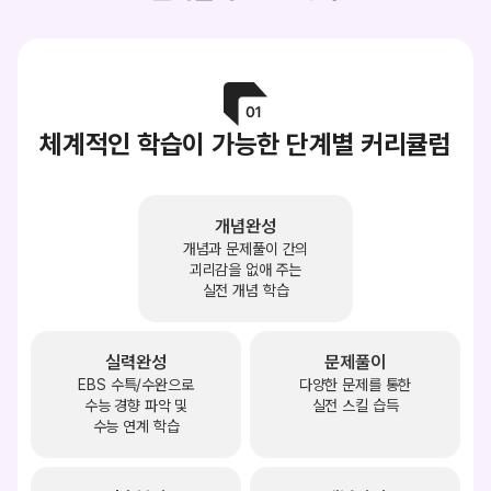
체계적인 학습이 가능한 단계별 커리큘럼
개념완성
개념과 문제풀이 간의
괴리감을 없애 주는
실전 개념 학습
실력완성
문제풀이
EBS 수특/수완으로
다양한 문제를 통한
수능 경향 파악 및
실전 스킬 습득
수능 연계 학습