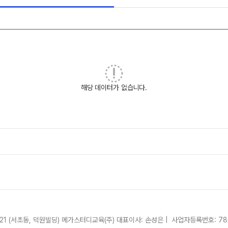
사회탐구
2027 윈터스
N
과학탐구
논술
고3·N수 
2027 파이널
해당 데이터가 없습니다.
21 (서초동, 덕원빌딩)
메가스터디교육(주)
대표이사: 손성은 |
사업자등록번호: 780