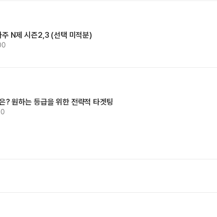
마주 N제 시즌2,3 (선택 미적분)
00
등급은? 원하는 등급을 위한 전략적 타겟팅
00