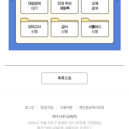
목록으로
로그인
회원가입
이용약관
개인정보처리방침
메가스터디교육(주)
06643 서울 서초구 효령로 321 (서초동, 덕원빌딩)
메가스터디교육(주)
대표이사: 손성은 |