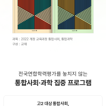
과목 :
2022 개정 교육과정 통합사회, 통합과학
구성 :
교재
전국연합학력평가를 놓치지 않는
통합사회·과학 집중 프로그램
고2 대상 통합사회,