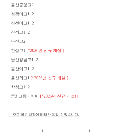
· 울산중앙고2
· 성광여고1, 2
· 신선여고1, 2
· 신정고1, 2
· 우신고2
· 천상고1
[*2026년 신규 개설!]
· 울산강남고1, 2
· 울산여고1, 2
· 울산외고1
[*2026년 신규 개설!]
· 학성고1, 2
· 중3 고등대비반
[*2026년 신규 개설!]
※ 추후 학원 상황에 따라 변동될 수 있습니다.