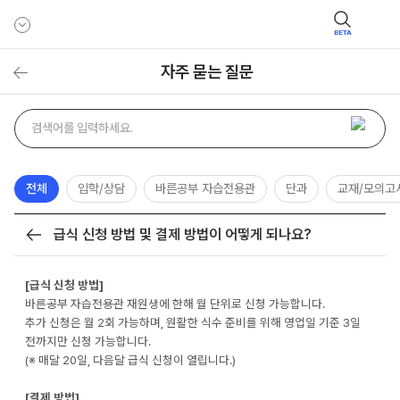
BETA
자주 묻는 질문
자주
검색어
묻는
질문
검색
전체
입학/상담
바른공부 자습전용관
단과
교재/모의고
급식 신청 방법 및 결제 방법이 어떻게 되나요?
목록
[급식 신청 방법]
바른공부 자습전용관 재원생에 한해 월 단위로 신청 가능합니다.
추가 신청은 월 2회 가능하며, 원활한 식수 준비를 위해 영업일 기준 3일
전까지만 신청 가능합니다.
(※ 매달 20일, 다음달 급식 신청이 열립니다.)
[결제 방법]