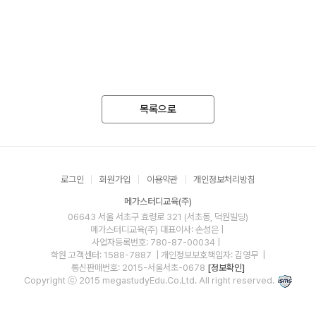
목록으로
로그인
회원가입
이용약관
개인정보처리방침
메가스터디교육(주)
06643 서울 서초구 효령로 321 (서초동, 덕원빌딩)
메가스터디교육(주)
대표이사: 손성은 |
사업자등록번호: 780-87-00034
|
학원 고객센터: 1588-7887
| 개인정보보호책임자: 김영무
|
통신판매번호: 2015-서울서초-0678
[정보확인]
Copyright ⓒ 2015 megastudyEdu.Co.Ltd. All right reserved.