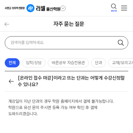
BETA
자주 묻는 질문
자주
검색어
묻는
질문
검색
전체
입학/상담
바른공부 자습전용관
단과
교재/모의고
[온라인 접수 마감]이라고 뜨는 단과는 어떻게 수강신청할
목록
수 있나요?
개강일이 지난 단과의 경우 학원 홈페이지에서 결제 불가능합니다.
학원으로 유선 문의 주시면 등록 가능 여부 확인 후 결제
도와드리겠습니다.