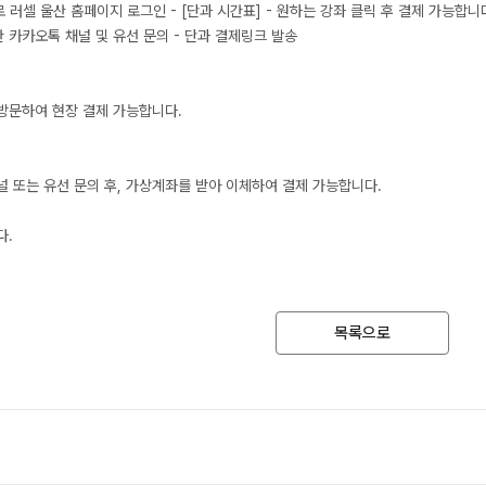
사회탐구
ID로 러셀 울산 홈페이지 로그인 - [단과 시간표] - 원하는 강좌 클릭 후 결제 가능합니
2027 윈터스
N
울산 카카오톡 채널 및 유선 문의 - 단과 결제링크 발송
과학탐구
논술
고3·N수 
 방문하여 현장 결제 가능합니다.
2027 파이널
채널 또는 유선 문의 후, 가상계좌를 받아 이체하여 결제 가능합니다.
다.
목록으로