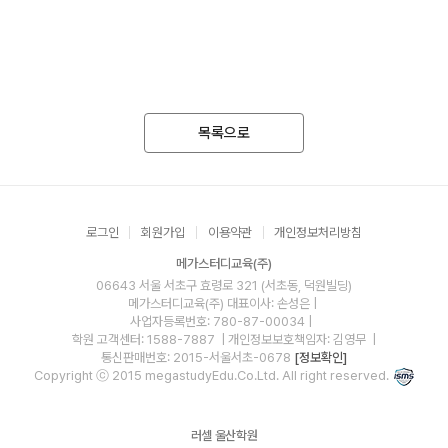
목록으로
로그인
회원가입
이용약관
개인정보처리방침
메가스터디교육(주)
06643 서울 서초구 효령로 321 (서초동, 덕원빌딩)
메가스터디교육(주)
대표이사: 손성은 |
사업자등록번호: 780-87-00034
|
학원 고객센터: 1588-7887
| 개인정보보호책임자: 김영무
|
통신판매번호: 2015-서울서초-0678
[정보확인]
Copyright ⓒ 2015 megastudyEdu.Co.Ltd. All right reserved.
러셀 울산학원