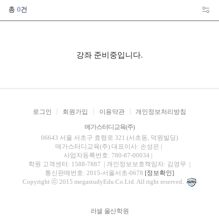
총
0
건
강좌 준비중입니다.
로그인
회원가입
이용약관
개인정보처리방침
메가스터디교육(주)
06643 서울 서초구 효령로 321 (서초동, 덕원빌딩)
메가스터디교육(주)
대표이사: 손성은 |
사업자등록번호: 780-87-00034
|
학원 고객센터: 1588-7887
| 개인정보보호책임자: 김영무
|
통신판매번호: 2015-서울서초-0678
[정보확인]
Copyright ⓒ 2015 megastudyEdu.Co.Ltd. All right reserved.
러셀 울산학원