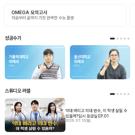
OMEGA 모의고사
처음부터 끝까지 가장 완벽한 수능 플랜
성공수기
스튜디오 러셀
약대 버리고 의대 반수, 이 학생 살릴 수
있을까?
입시 응급실 EP.01
2026. 07. 13(월)