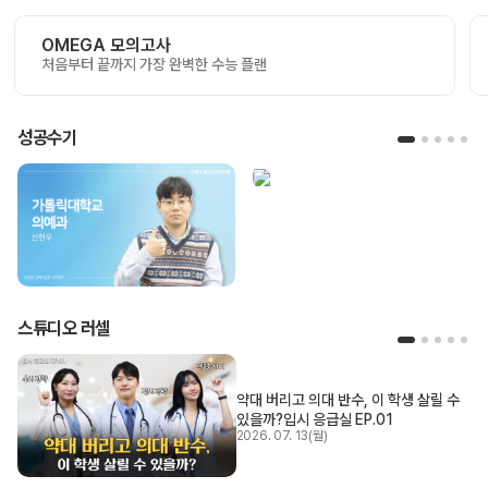
OMEGA 모의고사
처음부터 끝까지 가장 완벽한 수능 플랜
성공수기
스튜디오 러셀
약대 버리고 의대 반수, 이 학생 살릴 수
있을까?
입시 응급실 EP.01
2026. 07. 13(월)