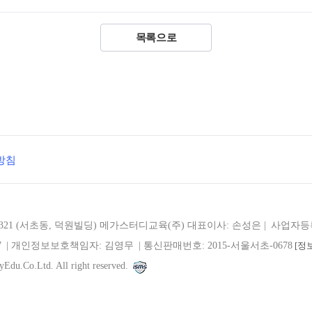
목록으로
방침
321 (서초동, 덕원빌딩)
메가스터디교육(주)
대표이사: 손성은 |
사업자등록번
7
| 개인정보보호책임자: 김영무
|
통신판매번호: 2015-서울서초-0678
[정
Edu.Co.Ltd. All right reserved.