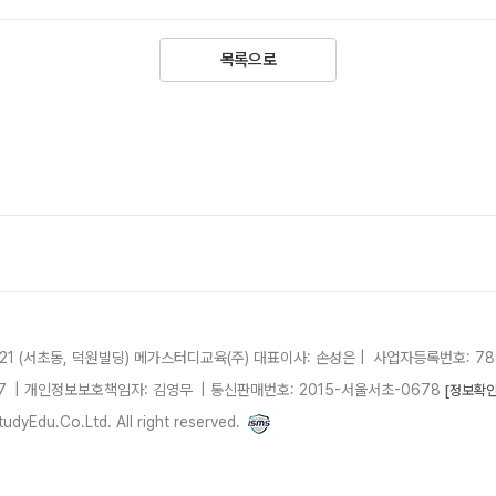
목록으로
21 (서초동, 덕원빌딩)
메가스터디교육(주)
대표이사: 손성은 |
사업자등록번호: 780
7
| 개인정보보호책임자: 김영무
|
통신판매번호: 2015-서울서초-0678
[정보확인
dyEdu.Co.Ltd. All right reserved.