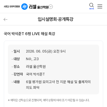
BETA
입시설명회·공개특강
국어 박석준T 6평 LIVE 해설 특강
· 일시
2026. 06. 05(금) 오전 9시
· 대상
N수, 고3
· 장소
러셀 울산학원
· 강연자
국어 박석준T
· 내용
6월 평가원 모의고사 전 지문 해설 및 출제자의
의도 파악
※ 예약은 선착순으로 진행되며, 예약 상황에 따라 조기 마감될 수 있습니다.