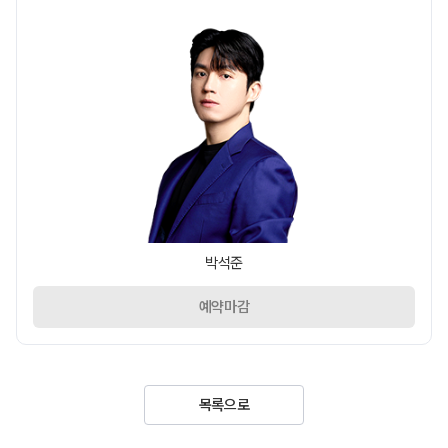
박석준
예약마감
목록으로